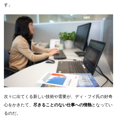
す」
次々に出てくる新しい技術や需要が、ディ・フイ氏の好奇
心をかきたて、
尽きることのない仕事への情熱
となってい
るのだ。