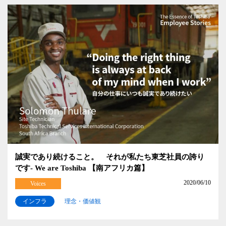
誠実であり続けること。 それが私たち東芝社員の誇り
です- We are Toshiba 【南アフリカ篇】
2020/06/10
Voices
インフラ
理念・価値観