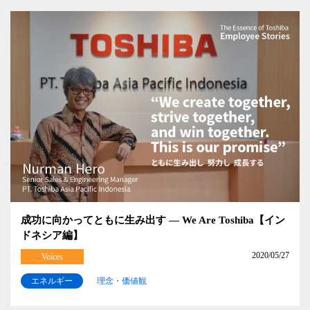
成功に向かってともに生み出す ― We Are Toshiba【イン
ドネシア編】
2020/05/27
Voices
エネルギー
理念・価値観