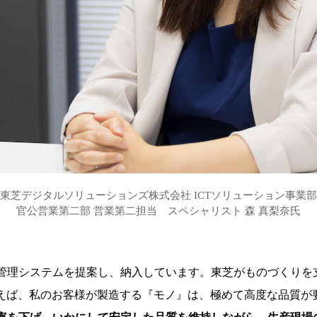
東芝デジタルソリューションズ株式会社 ICTソリューション事業部
官公営業第二部 営業第二担当 スペシャリスト 森 真梨奈氏
管理システムを提案し、納入しています。東芝がものづくりを
す。例えば、私のお客様が製造する『モノ』は、極めて高度な品質