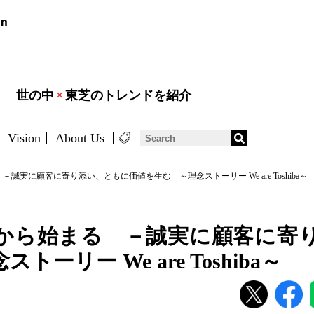
世の中
×
東芝のトレンドを紹介
Vision
About Us
誠実に顧客に寄り添い、ともに価値を生む ～理念ストーリー We are Toshiba～
から始まる －誠実に顧客に寄
ーリー We are Toshiba～