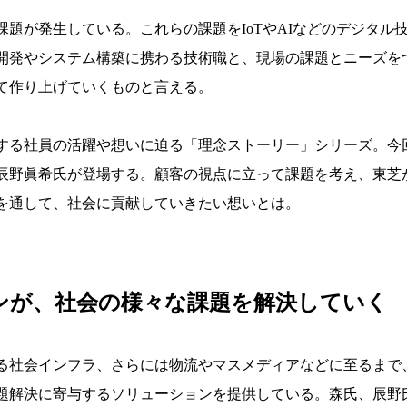
題が発生している。これらの課題をIoTやAIなどのデジタル
開発やシステム構築に携わる技術職と、現場の課題とニーズを
て作り上げていくものと言える。
する社員の活躍や想いに迫る「理念ストーリー」シリーズ。今
辰野眞希氏が登場する。顧客の視点に立って課題を考え、東芝
を通して、社会に貢献していきたい想いとは。
ンが、社会の様々な課題を解決していく
る社会インフラ、さらには物流やマスメディアなどに至るまで
題解決に寄与するソリューションを提供している。森氏、辰野