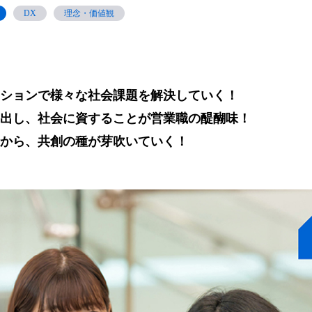
DX
理念・価値観
ションで様々な社会課題を解決していく！
出し、社会に資することが営業職の醍醐味！
から、共創の種が芽吹いていく！