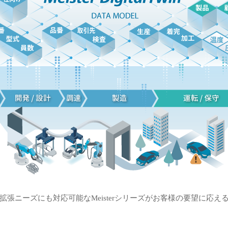
拡張ニーズにも対応可能なMeisterシリーズがお客様の要望に応え