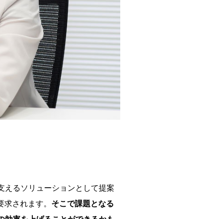
支えるソリューションとして提案
が要求されます。
そこで課題となる