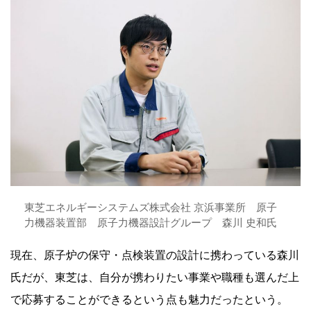
東芝エネルギーシステムズ株式会社 京浜事業所 原子
力機器装置部 原子力機器設計グループ 森川 史和氏
現在、原子炉の保守・点検装置の設計に携わっている森川
氏だが、東芝は、自分が携わりたい事業や職種も選んだ上
で応募することができるという点も魅力だったという。