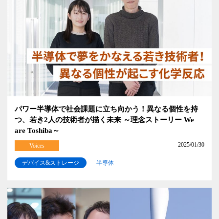
パワー半導体で社会課題に立ち向かう！異なる個性を持
つ、若き2人の技術者が描く未来 ～理念ストーリー We
are Toshiba～
2025/01/30
Voices
デバイス&ストレージ
半導体