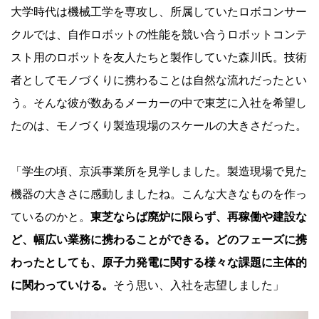
大学時代は機械工学を専攻し、所属していたロボコンサー
クルでは、自作ロボットの性能を競い合うロボットコンテ
スト用のロボットを友人たちと製作していた森川氏。技術
者としてモノづくりに携わることは自然な流れだったとい
う。そんな彼が数あるメーカーの中で東芝に入社を希望し
たのは、モノづくり製造現場のスケールの大きさだった。
「学生の頃、京浜事業所を見学しました。製造現場で見た
機器の大きさに感動しましたね。こんな大きなものを作っ
ているのかと。
東芝ならば廃炉に限らず、再稼働や建設な
ど、幅広い業務に携わることができる。どのフェーズに携
わったとしても、原子力発電に関する様々な課題に主体的
に関わっていける。
そう思い、入社を志望しました」