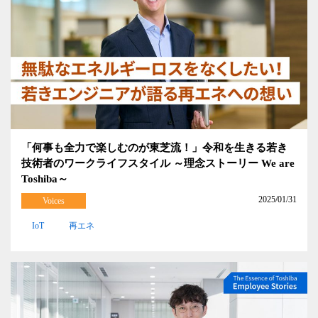
「何事も全力で楽しむのが東芝流！」令和を生きる若き
技術者のワークライフスタイル ～理念ストーリー We are
Toshiba～
2025/01/31
Voices
IoT
再エネ