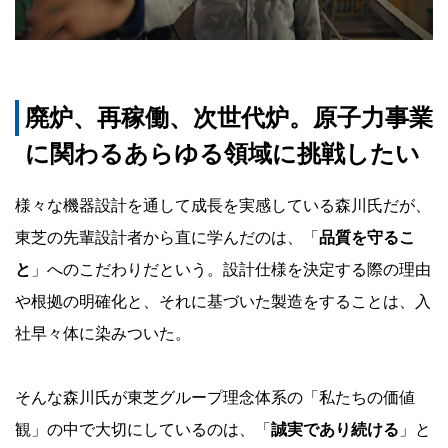
廃炉、再稼働、次世代炉。原子力事業
に関わるあらゆる領域に挑戦したい
様々な機器設計を通して成長を実感している森川氏だが、
東芝の先輩設計者から直に学んだのは、「
品質を守るこ
と
」へのこだわりだという。設計仕様を決定する際の理由
や根拠の明確化と、それに基づいた製造をすることは、入
社早々体に染みついた。
そんな森川氏が東芝グループ理念体系の「私たちの価値
観」の中で大切にしているのは、「
誠実であり続ける
」と