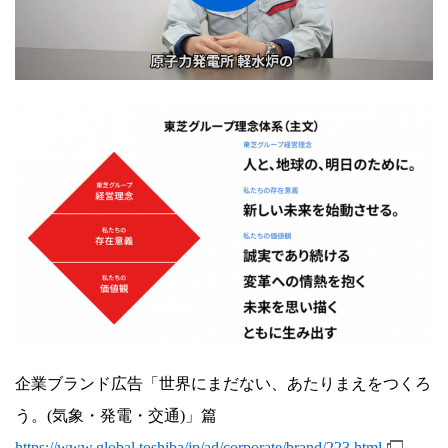
企業ブランド広告「世界にまだない、あたりまえをつくろ
う。(気象・発電・交通)」篇
https://www.global.toshiba/jp/ad/corporate/brand/223.html