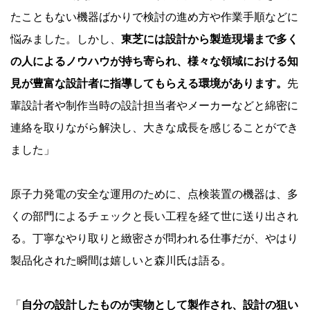
たこともない機器ばかりで検討の進め方や作業手順などに
悩みました。しかし、
東芝には設計から製造現場まで多く
の人によるノウハウが持ち寄られ、様々な領域における知
見が豊富な設計者に指導してもらえる環境があります。
先
輩設計者や制作当時の設計担当者やメーカーなどと綿密に
連絡を取りながら解決し、大きな成長を感じることができ
ました」
原子力発電の安全な運用のために、点検装置の機器は、多
くの部門によるチェックと長い工程を経て世に送り出され
る。丁寧なやり取りと緻密さが問われる仕事だが、やはり
製品化された瞬間は嬉しいと森川氏は語る。
「
自分の設計したものが実物として製作され、設計の狙い