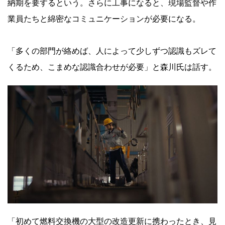
納期を要するという。さらに工事になると、現場監督や作
業員たちと綿密なコミュニケーションが必要になる。
「多くの部門が絡めば、人によって少しずつ認識もズレて
くるため、こまめな認識合わせが必要」と森川氏は話す。
「初めて燃料交換機の大型の改造更新に携わったとき、見