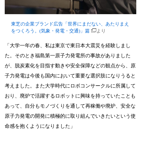
Toshiba
～
東芝の企業ブランド広告「世界にまだない、あたりまえ
をつくろう。(気象・発電・交通)」篇
より
「大学一年の春、私は東京で東日本大震災を経験しまし
た。そのとき福島第一原子力発電所の事故がありました
が、脱炭素化を目指す動きや安全保障などの観点から、原
子力発電は今後も国内において重要な選択肢になりうると
考えました。また大学時代にロボコンサークルに所属して
おり、廃炉で活躍するロボットに興味を持っていたことも
あって、自分もモノづくりを通して再稼働や廃炉、安全な
原子力発電の開発に積極的に取り組んでいきたいという使
命感を抱くようになりました」