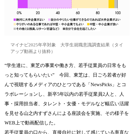
マイナビ2025年卒対象 大学生就職意識調査結果（タイ
アップ動画より抜粋）
“学生達に、東芝の事業や働き方、若手従業員の日常をも
っと知ってもらいたい” 今回、東芝は、日ごろ若者が好
んで視聴するメディアのひとつである「NewsPicks」とコ
ラボレーションし、新卒5年以内の若手従業員2人と、人
事・採用担当者、タレント・女優・モデルなど幅広い活躍
を見せる山之内すずさんによる座談会を実施、その様子を
WEB上で動画配信した。
若手従業員の口から、直接自社に対して感じている率直な