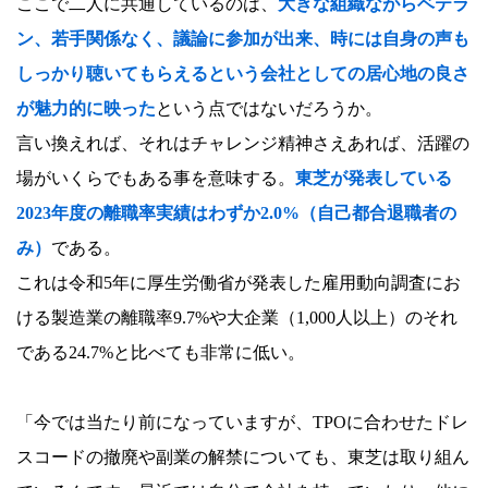
ここで二人に共通しているのは、
大きな組織ながらベテラ
ン、若手関係なく、議論に参加が出来、時には自身の声も
しっかり聴いてもらえるという会社としての居心地の良さ
が魅力的に映った
という点ではないだろうか。
言い換えれば、それはチャレンジ精神さえあれば、活躍の
場がいくらでもある事を意味する。
東芝が発表している
2023年度の離職率実績はわずか2.0%（自己都合退職者の
み）
である。
これは令和5年に厚生労働省が発表した雇用動向調査にお
ける製造業の離職率9.7%や大企業（1,000人以上）のそれ
である24.7%と比べても非常に低い。
「今では当たり前になっていますが、TPOに合わせたドレ
スコードの撤廃や副業の解禁についても、東芝は取り組ん