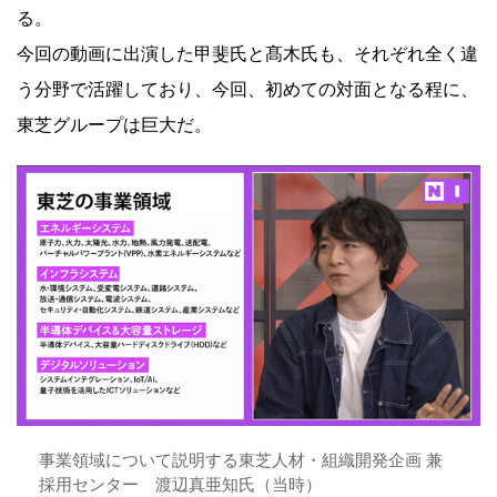
る。
今回の動画に出演した甲斐氏と髙木氏も、それぞれ全く違
う分野で活躍しており、今回、初めての対面となる程に、
東芝グループは巨大だ。
事業領域について説明する東芝人材・組織開発企画 兼
採用センター 渡辺真亜知氏（当時）