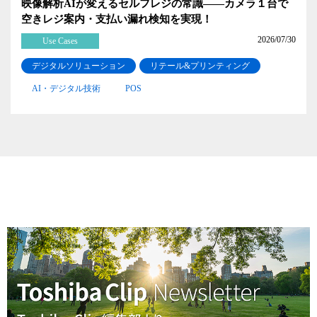
映像解析AIが変えるセルフレジの常識――カメラ１台で
空きレジ案内・支払い漏れ検知を実現！
2026/07/30
Use Cases
デジタルソリューション
リテール&プリンティング
AI・デジタル技術
POS