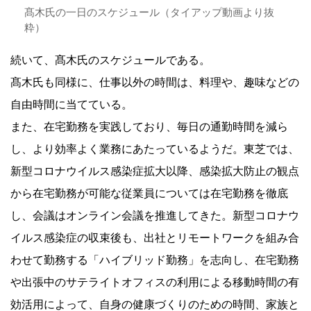
髙木氏の一日のスケジュール（タイアップ動画より抜
粋）
続いて、髙木氏のスケジュールである。
髙木氏も同様に、仕事以外の時間は、料理や、趣味などの
自由時間に当てている。
また、在宅勤務を実践しており、毎日の通勤時間を減ら
し、より効率よく業務にあたっているようだ。東芝では、
新型コロナウイルス感染症拡大以降、感染拡大防止の観点
から在宅勤務が可能な従業員については在宅勤務を徹底
し、会議はオンライン会議を推進してきた。新型コロナウ
イルス感染症の収束後も、出社とリモートワークを組み合
わせて勤務する「ハイブリッド勤務」を志向し、在宅勤務
や出張中のサテライトオフィスの利用による移動時間の有
効活用によって、自身の健康づくりのための時間、家族と