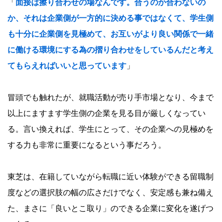
「
面接は擦り合わせの場なんです。合うのか合わないの
か、それは企業側が一方的に決める事ではなくて、学生側
も十分に企業側を見極めて、お互いがより良い関係で一緒
に働ける環境にする為の摺り合わせをしているんだと考え
てもらえればいいと思っています
」
冒頭でも触れたが、就職活動が売り手市場となり、今まで
以上にますます学生側の企業を見る目が厳しくなってい
る。言い換えれば、学生にとって、その企業への見極めを
する力も非常に重要になるという事だろう。
東芝は、在籍していながら転職に近い体験ができる留職制
度などの選択肢の幅の広さだけでなく、安定感も兼ね備え
た、まさに「良いとこ取り」のできる企業に変化を遂げつ