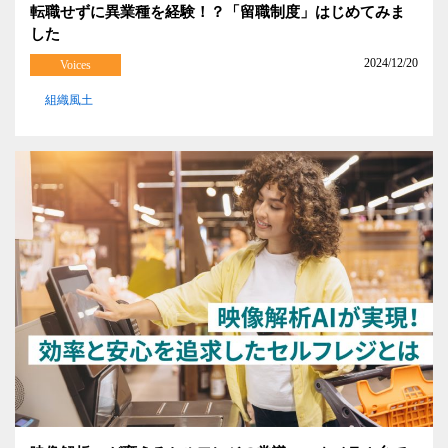
転職せずに異業種を経験！？「留職制度」はじめてみま
した
2024/12/20
Voices
組織風土