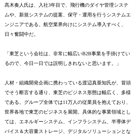
髙木奏人氏は、入社3年目で、飛行機のダイヤ管理システ
ムや、新規システムの提案、保守・運用を行うシステムエ
ンジニアである。航空業界向けにシステム導入すべく、
日々奮闘中だ。
「東芝という会社は、非常に幅広いB2B事業を手掛けてい
るので、今日一日では説明しきれないと思います。」
人材・組織開発企画に携わっている渡辺真亜知氏が、冒頭
でそう断言する通り、東芝のビジネス形態は幅広く、多様
である。グループ全体では11万人の従業員を抱えており、
世界各地で東芝のビジネスを展開。具体的な事業領域とし
ては、エネルギーシステム、インフラシステム、半導体デ
バイス＆大容量ストレージ、デジタルソリューションとな