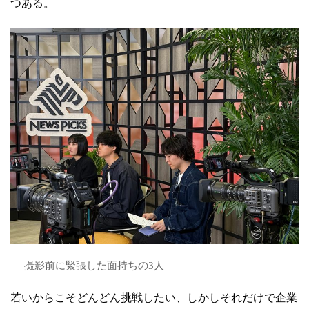
つある。
撮影前に緊張した面持ちの3人
若いからこそどんどん挑戦したい、しかしそれだけで企業