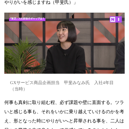
やりがいを感じますね（甲斐氏）」
GXサービス商品企画担当 甲斐みなみ氏 入社4年目
（当時）
何事も真剣に取り組む程、必ず課題や壁に直面する。ツラ
いと感じる事も、それをいかに乗り越えていけるのかを考
え、形となった時にやりがいへと昇華される事を、二人は