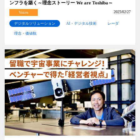
ンフラを築く～理念ストーリー We are Toshiba～
2025/02/27
Voices
デジタルソリューション
AI・デジタル技術
レーダ
理念・価値観