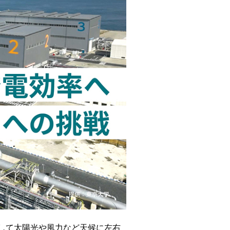
して太陽光や風力など天候に左右