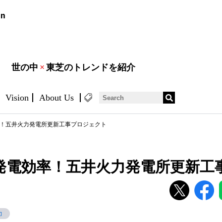
世の中
×
東芝のトレンドを紹介
Vision
About Us
！五井火力発電所更新工事プロジェクト
発電効率！五井火力発電所更新工
力