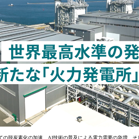
ての脱炭素化の加速、AI技術の普及による電力需要の急増、そ