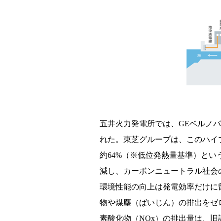
五井火力発電所では、GEベルノ
れた。東芝グループは、このハイ
約64%（※低位発熱量基準）と
減し、カーボンニュートラル社会
環境性能の向上は発電効率だけに
物や煤塵（ばいじん）の排出をゼ
素酸化物（NOx）の排出量は、旧