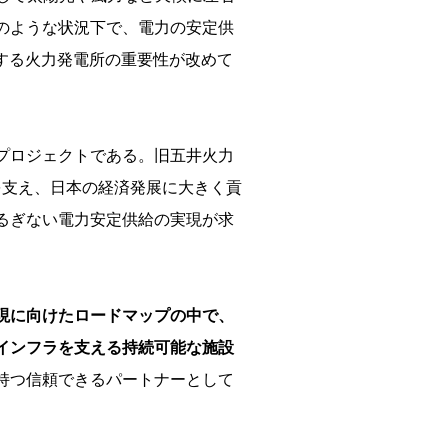
のような状況下で、電力の安定供
とする火力発電所の重要性が改めて
プロジェクトである。旧五井火力
統を支え、日本の経済発展に大きく貢
るぎない電力安定供給の実現が求
現に向けたロードマップの中で、
インフラを支える持続可能な施設
持つ信頼できるパートナーとして