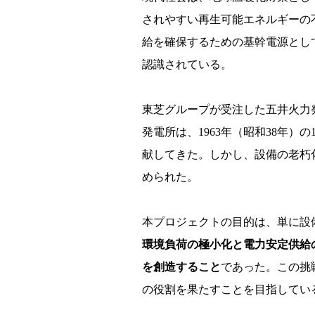
されやすい再生可能エネルギーの
給を確保するための基幹電源とし
認識されている。
東芝グループが受注した五井火力
発電所は、1963年（昭和38年
献してきた。しかし、設備の老朽
められた。
本プロジェクトの目的は、単に設
環境負荷の極小化と電力安定供給
を創造すること
であった。この挑
の役割を果たすことを目指してい