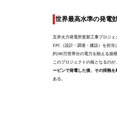
世界最高水準の発電
五井火力発電所更新工事プロジェ
EPC（設計・調達・建設）を担当し
約580万世帯分の電力を賄える規
このプロジェクトの核となるのが
ービンで発電した後、その排熱を
ある。