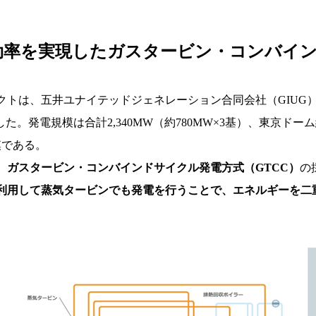
効率を実現したガスタービン・コンバイ
クトは、五井ユナイテッドジェネレーション合同会社（GIUG
た。発電規模は合計2,340MW（約780MW×3基）、東京ドー
模である。
、
ガスタービン・コンバインドサイクル発電方式（GTCC）
の
利用して蒸気タービンでも発電を行うことで、エネルギーを二