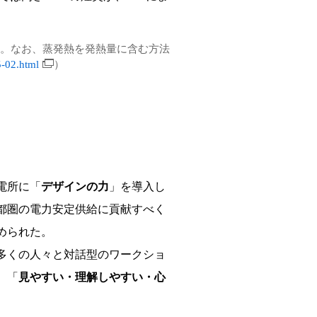
。なお、蒸発熱を発熱量に含む方法
5-02.html
）
電所に「
デザインの力
」を導入し
都圏の電力安定供給に貢献すべく
められた。
多くの人々と対話型のワークショ
、「
見やすい・理解しやすい・心