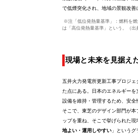
で低煙突化され、地域の景観改善
※注「低位発熱量基準」：燃料を燃
は「高位発熱量基準」という。（出
現場と未来を見据え
五井火力発電所更新工事プロジェ
た点にある。日本のエネルギーを
設備を維持・管理するため、安全
そこで、東芝のデザイン部門が本
ップを重ね、そこで挙げられた現
地よい・運用しやすい
」というグ