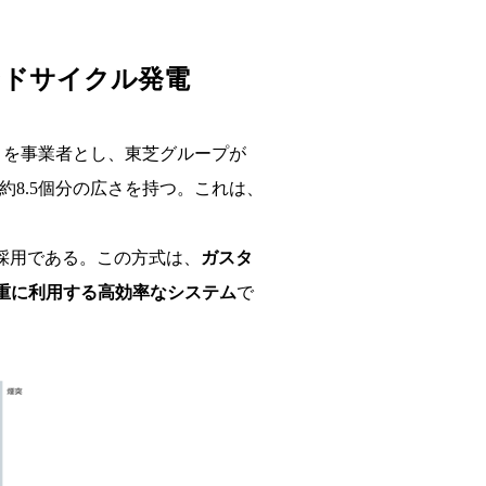
ンドサイクル発電
）を事業者とし、東芝グループが
ム約8.5個分の広さを持つ。これは、
採用である。この方式は、
ガスタ
重に利用する高効率なシステム
で