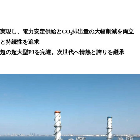
実現し、電力安定供給とCO₂排出量の大幅削減を両立
と持続性を追求
年超の超大型PJを完遂。次世代へ情熱と誇りを継承