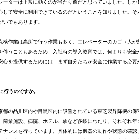
レーターは正常に動くのが当たり前だと思っていました。しか
心して安全に利用できているのだということを知りました。そ
がいでもあります。
点検作業は高所で行う作業も多く、エレベーターのカゴ（人が
を伴うこともあるため、入社時の導入教育では、何よりも安全
安心を提供するためには、まず自分たちが安全に作業する必要
。
うに行うのですか。
京都の品川区内や目黒区内に設置されている東芝製昇降機の保
、商業施設、病院、ホテル、駅など多岐にわたり、それぞれ年
テナンスを行っています。具体的には機器の動作や状態の確認