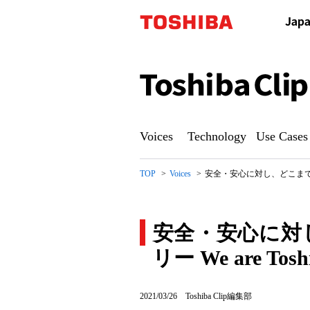
Toshiba
Clip
Voices
Technology
Use Cases
TOP
Voices
安全・安心に対し、どこまでも誠
安全・安心に対
リー We are Tos
安
2021/03/26
Toshiba Clip編集部
全・