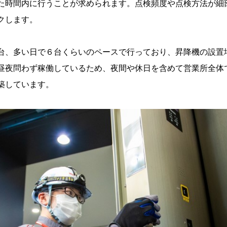
た時間内に行うことが求められます。点検頻度や点検方法が細
クします。
台、多い日で６台くらいのペースで行っており、昇降機の設置
昼夜問わず稼働しているため、夜間や休日を含めて営業所全体
築しています。