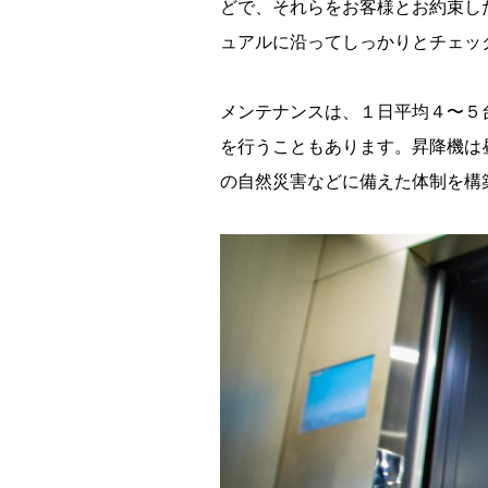
どで、それらをお客様とお約束し
ュアルに沿ってしっかりとチェッ
メンテナンスは、１日平均４〜５
を行うこともあります。昇降機は
の自然災害などに備えた体制を構