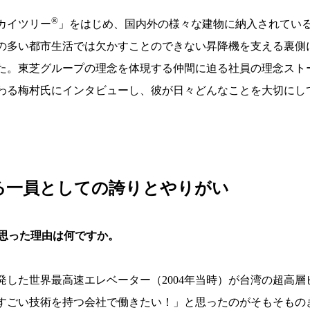
®
カイツリー
」をはじめ、国内外の様々な建物に納入されてい
の多い都市生活では欠かすことのできない昇降機を支える裏側
た。東芝グループの理念を体現する仲間に迫る社員の理念スト
わる梅村氏にインタビューし、彼が日々どんなことを大切にし
る一員としての誇りとやりがい
と思った理由は何ですか。
た世界最高速エレベーター（2004年当時）が台湾の超高層ビル「
すごい技術を持つ会社で働きたい！」と思ったのがそもそもの