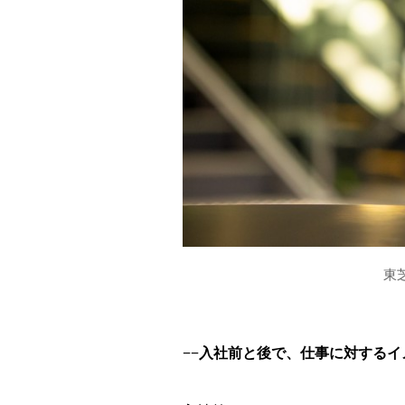
東
−−入社前と後で、仕事に対する