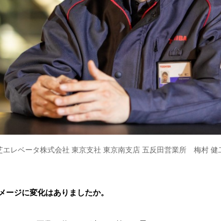
芝エレベータ株式会社 東京支社 東京南支店 五反田営業所 梅村 健
イメージに変化はありましたか。