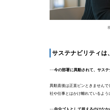
サステナビリティは
−−
今の部署に異動されて、サステ
異動直後は正直ピンときませんで
社や仕事とはかけ離れているよう
−−
自分ゴトとして捉えるのはなか