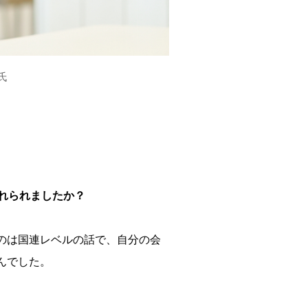
氏
れられましたか？
のは国連レベルの話で、自分の会
んでした。