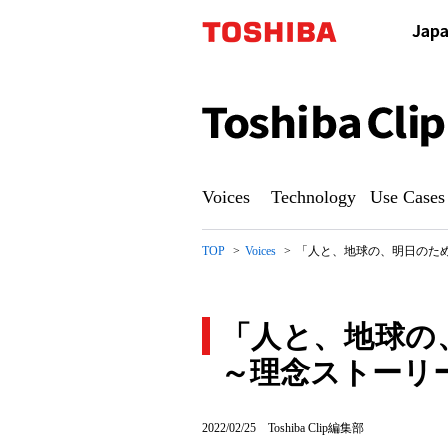
Toshiba
Clip
Voices
Technology
Use Cases
TOP
Voices
「人と、地球の、明日のために。
「人と、地球の
～理念ストーリー We
「人
2022/02/25
Toshiba Clip編集部
と、