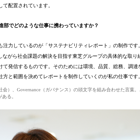
して配置されています。
進部でどのような仕事に携わっていますか？
も注力しているのが「サステナビリティレポート」の制作です
しながら社会課題の解決を目指す東芝グループの具体的な取り
けて発信するものです。そのためには環境、品質、総務、調達
仕方と範囲を決めてレポートを制作していくのが私の仕事です
ocial（社会）、Governance（ガバナンス）の頭文字を組み合わせ
がある。