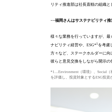
リティ推進部は社長直轄の組織と
−−
福岡さんはサステナビリティ推
様々な業務を行っていますが、最
1
ナビリティ経営や、ESG*
を考慮
方々など、ステークホルダーに向
彼らと意見交換をしながら開示の
*1…Environment（環境）、S
を評価し、投資対象とするESG投資