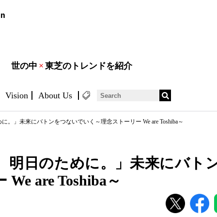
世の中
×
東芝のトレンドを紹介
Vision
About Us
」未来にバトンをつないでいく～理念ストーリー We are Toshiba～
、明日のために。」未来にバト
 are Toshiba～