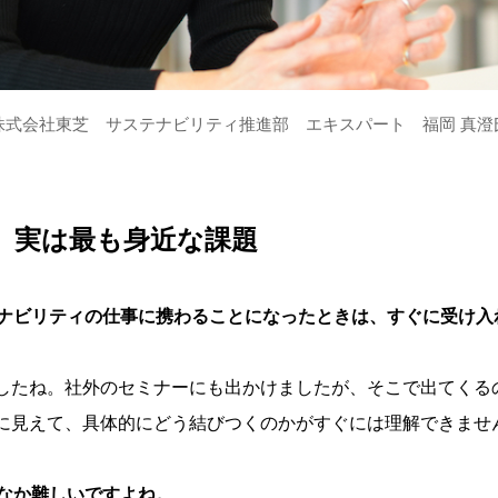
株式会社東芝 サステナビリティ推進部 エキスパート 福岡 真澄
、実は最も身近な課題
ナビリティの仕事に携わることになったときは、すぐに受け入
したね。社外のセミナーにも出かけましたが、そこで出てくる
に見えて、具体的にどう結びつくのかがすぐには理解できませ
なか難しいですよね。