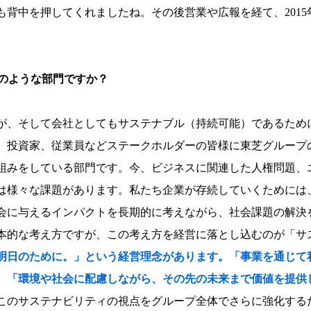
背中を押してくれましたね。その後営業や広報を経て、2015
のような部門ですか？
が、そして会社としてもサステナブル（持続可能）であるため
、投資家、従業員などステークホルダーの皆様に東芝グループ
組みをしている部門です。今、ビジネスに関連した人権問題、
は様々な課題があります。私たち企業が存続していくためには
会に与えるインパクトを長期的に考えながら、社会課題の解決
本的な考え方ですが、この考え方を経営に落とし込むのが「サ
明日のために。」という経営理念があります。「事業を通じて
、「環境や社会に配慮しながら、その先の未来まで価値を提供
このサステナビリティの視点をグループ全体でさらに強化するた