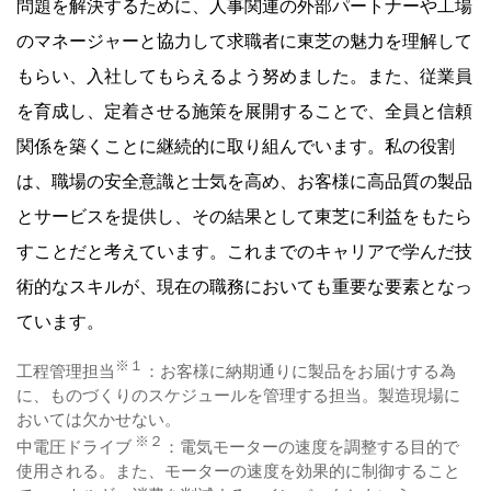
問題を解決するために、人事関連の外部パートナーや工場
のマネージャーと協力して求職者に東芝の魅力を理解して
もらい、入社してもらえるよう努めました。また、従業員
を育成し、定着させる施策を展開することで、全員と信頼
関係を築くことに継続的に取り組んでいます。私の役割
は、職場の安全意識と士気を高め、お客様に高品質の製品
とサービスを提供し、その結果として東芝に利益をもたら
すことだと考えています。これまでのキャリアで学んだ技
術的なスキルが、現在の職務においても重要な要素となっ
ています。
※１
工程管理担当
：お客様に納期通りに製品をお届けする為
に、ものづくりのスケジュールを管理する担当。製造現場に
おいては欠かせない。
※２
中電圧ドライブ
：電気モーターの速度を調整する目的で
使用される。また、モーターの速度を効果的に制御すること