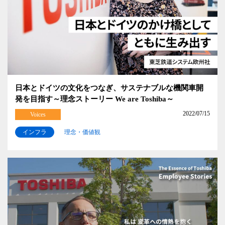
日本とドイツの文化をつなぎ、サステナブルな機関車開
発を目指す～理念ストーリー We are Toshiba～
2022/07/15
Voices
インフラ
理念・価値観