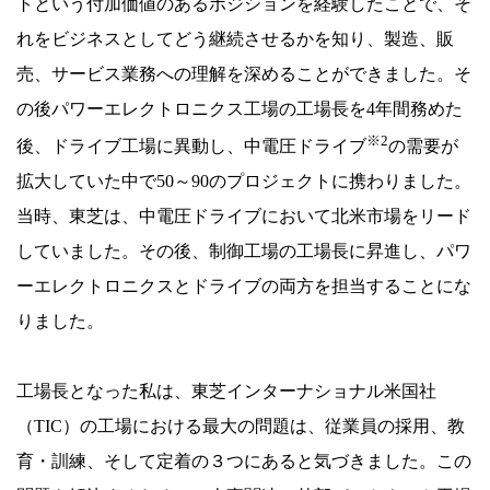
トという付加価値のあるポジションを経験したことで、そ
れをビジネスとしてどう継続させるかを知り、製造、販
売、サービス業務への理解を深めることができました。そ
の後パワーエレクトロニクス工場の工場長を4年間務めた
※2
後、ドライブ工場に異動し、中電圧ドライブ
の需要が
拡大していた中で50～90のプロジェクトに携わりました。
当時、東芝は、中電圧ドライブにおいて北米市場をリード
していました。その後、制御工場の工場長に昇進し、パワ
ーエレクトロニクスとドライブの両方を担当することにな
りました。
工場長となった私は、東芝インターナショナル米国社
（TIC）の工場における最大の問題は、従業員の採用、教
育・訓練、そして定着の３つにあると気づきました。この