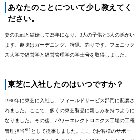
リ
あなたのことについて少し教えてく
ー
ださい。
We
are
妻のTamiと結婚して25年になり、3人の子供と3人の孫がい
Toshiba
ます。趣味はガーデニング、狩猟、釣りです。フェニック
～
ス大学で経営学と経営管理学の学士号を取得しました。
東芝に入社したのはいつですか？
1990年に東芝に入社し、フィールドサービス部門に配属さ
れました。ここで、多くの東芝製品に親しみを持つように
なりました。その後、パワーエレクトロニクス工場の工程
※1
管理担当
として従事しました。ここでお客様のサポー