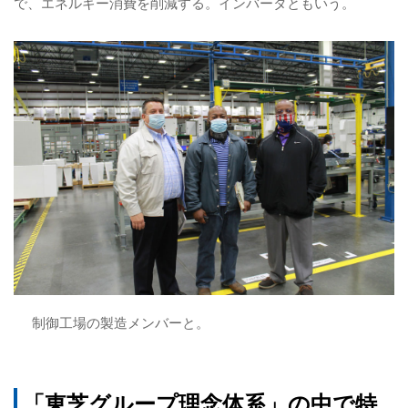
で、エネルギー消費を削減する。インバータともいう。
制御工場の製造メンバーと。
「東芝グループ理念体系」の中で特