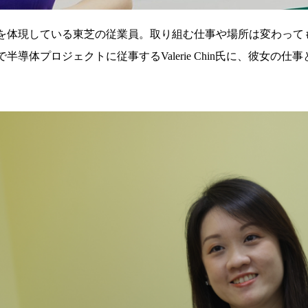
を体現している東芝の従業員。取り組む仕事や場所は変わって
導体プロジェクトに従事するValerie Chin氏に、彼女の
。