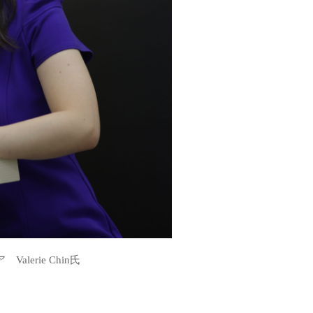
rie Chin氏