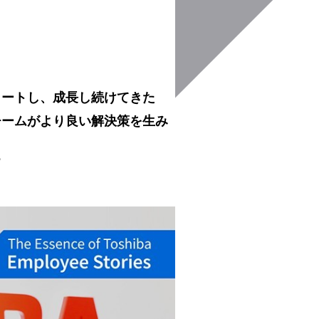
タートし、成長し続けてきた
チームがより良い解決策を生み
る