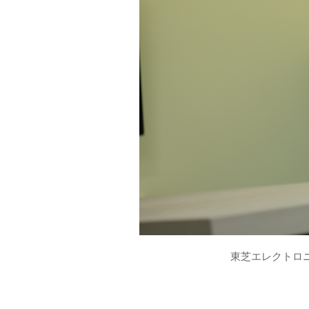
～
東芝エレクトロニ