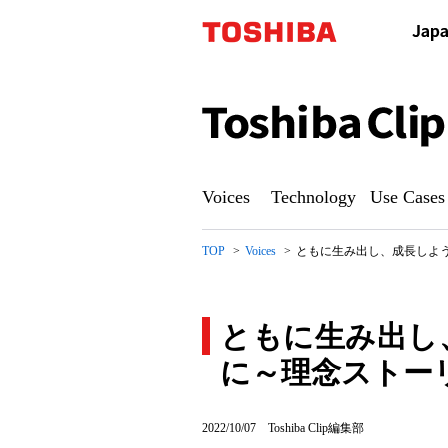
Toshiba
Clip
Voices
Technology
Use Cases
TOP
Voices
ともに生み出し、成長しよう。ポ
ともに生み出し
に～理念ストーリー W
と
2022/10/07
Toshiba Clip編集部
も