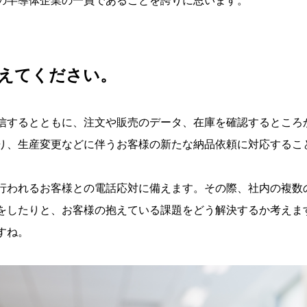
大の半導体企業の一員であることを誇りに思います。
教えてください。
信するとともに、注文や販売のデータ、在庫を確認するところ
り、生産変更などに伴うお客様の新たな納品依頼に対応するこ
行われるお客様との電話応対に備えます。その際、社内の複数
をしたりと、お客様の抱えている課題をどう解決するか考えま
すね。