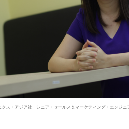
クス・アジア社 シニア・セールス＆マーケティング・エンジニア Vale