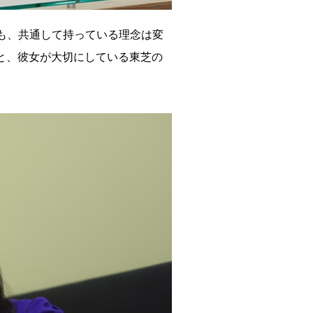
も、共通して持っている理念は変
仕事と、彼女が大切にしている東芝の