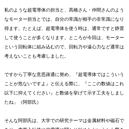
私のような超電導体の担当と、髙橋さん・仲間さんのよう
なモーター担当とでは、自分の常識が相手の非常識になり
得ます。たとえば、超電導体を使う時は、通常ですと静置
して使うことが多くなります。ところが今回は、モーター
という回転体に組み込むので、回転力や遠心力など通常は
考えないことも考慮しました。
ですから丁寧な意思疎通に努め、『超電導体ではこういう
ことが危ないですよ』と伝える際に、『ここの数値はこれ
以下に抑えてください』と数値を挙げて示す工夫をしまし
たね」（阿部氏）
そんな阿部氏は、大学での研究テーマは金属材料や磁石で