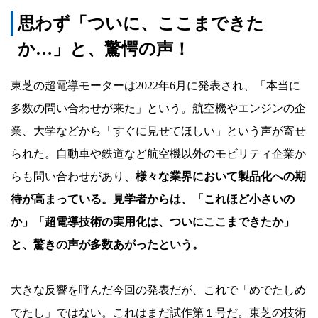
思わず「ついに、ここまできた
か…」と、驚愕の声！
東芝の超電導モーターは2022年6月に発表され、「本当に
多数の問い合わせが来た」という。航空機やエンジンの企
業、大学などから「すぐに見せてほしい」という声が寄せ
られた。自動車や鉄道など航空機以外のモビリティ企業か
らも問い合わせがあり、
様々な業界において製品化への期
待が高まっている。見学者からは、「これほど小さいの
か」「超電導技術の実用化は、ついにここまできたか」
と、驚きの声が多数あがったという。
大きな反響を呼んだ今回の発表だが、これで「めでたしめ
でたし」ではない。これはまだ試作第１号だ。東芝の技術