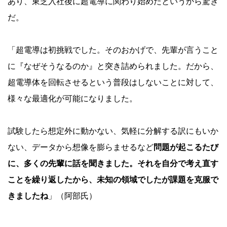
あり、東芝入社後に超電導に関わり始めたというから驚き
だ。
「超電導は初挑戦でした。そのおかげで、先輩が言うこと
に『なぜそうなるのか』と突き詰められました。だから、
超電導体を回転させるという普段はしないことに対して、
様々な最適化が可能になりました。
試験したら想定外に動かない、気軽に分解する訳にもいか
ない、データから想像を膨らませるなど
問題が起こるたび
に、多くの先輩に話を聞きました。それを自分で考え直す
ことを繰り返したから、未知の領域でしたが課題を克服で
きましたね
」（阿部氏）