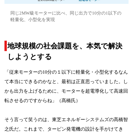
同じ2MW級モーターに比べ、同じ出力で10分の1以下の
軽量化、小型化を実現
地球規模の社会課題を、本気で解決
しようとする
「従来モーターの10分の１以下に軽量化・小型化するなん
て本当にできるのかなと、最初は正直思っていました。し
かも出力を上げるために、モーターを超電導化して高速回
転させるのですからね」（髙橋氏）
そう言って笑うのは、東芝エネルギーシステムズの髙橋智
之氏だ。これまで、タービン発電機の設計を手がけてき