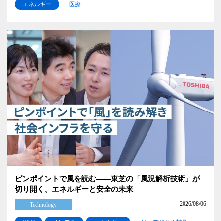
エネルギー
医療
ピンポイントで風を読む――東芝の「風況解析技術」が
切り開く、エネルギーと安全の未来
2026/08/06
Technology