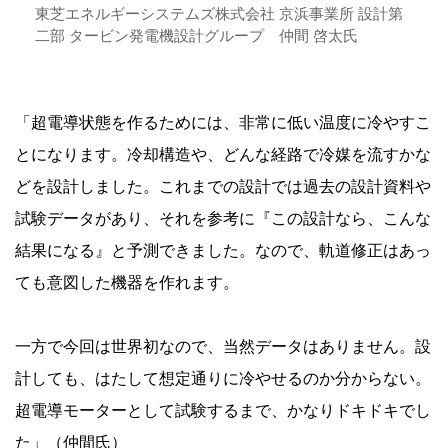
東芝エネルギーシステムズ株式会社 京浜事業所 設計第
二部 タービン発電機設計グループ 仲間 啓太氏
「超電導状態を作るためには、非常に低い温度に冷やすこ
とになります。冷却構造や、どんな経路で冷媒を流すかな
どを設計しました。これまでの設計では過去の設計資料や
試験データがあり、それを参考に『この設計なら、こんな
結果になる』と予測できました。なので、軌道修正はあっ
ても意図した機器を作れます。
一方で今回は世界初なので、当然データはありません。設
計しても、はたして想定通りに冷やせるのか分からない。
超電導モーターとして試験するまで、かなりドキドキでし
た」（仲間氏）