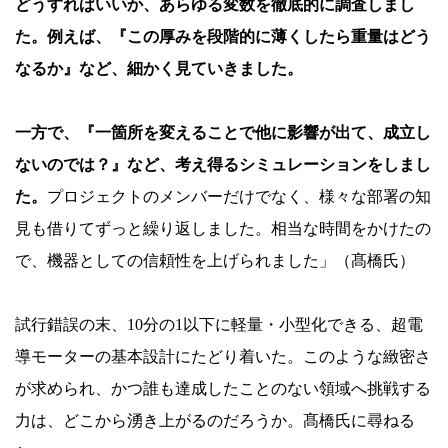
どうすればいいか、あらゆる変数を徹底的に調査しまし
た。例えば、『この厚みを段階的に薄くしたら重量はどう
なるか』など、細かく見ていきました。
一方で、『一箇所を変えることで他に影響が出て、成立し
ないのでは？』など、考え得るシミュレーションをしまし
た。
プロジェクトのメンバーだけでなく、様々な部署の知
見も借りてずっと繰り返しました。相当な時間をかけたの
で、機器としての信頼性を上げられました」（髙橋氏）
試行錯誤の末、10分の1以下に軽量・小型化できる、超電
導モーターの基本設計にたどり着いた。このような緻密さ
が求められ、かつ誰も達成したことのない領域へ挑戦する
力は、どこから湧き上がるのだろうか。髙橋氏に尋ねる