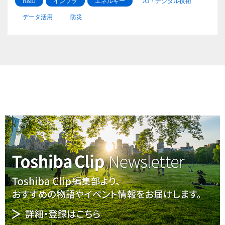
R&D
インフラ
エネルギー
AI・デジタル技術
データ活用
防災