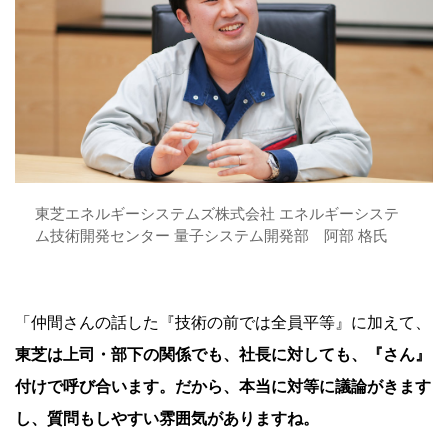
東芝エネルギーシステムズ株式会社 エネルギーシステ
ム技術開発センター 量子システム開発部 阿部 格氏
「仲間さんの話した『技術の前では全員平等』に加えて、
東芝は上司・部下の関係でも、社長に対しても、『さん』
付けで呼び合います。だから、本当に対等に議論がきます
し、質問もしやすい雰囲気がありますね。