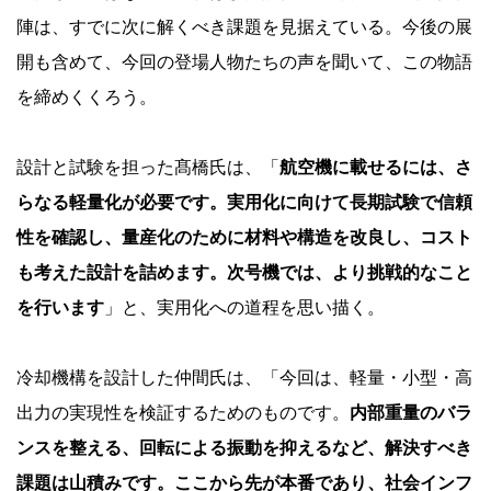
陣は、すでに次に解くべき課題を見据えている。今後の展
開も含めて、今回の登場人物たちの声を聞いて、この物語
を締めくくろう。
設計と試験を担った髙橋氏は、「
航空機に載せるには、さ
らなる軽量化が必要です。実用化に向けて長期試験で信頼
性を確認し、量産化のために材料や構造を改良し、コスト
も考えた設計を詰めます。次号機では、より挑戦的なこと
を行います
」と、実用化への道程を思い描く。
冷却機構を設計した仲間氏は、「今回は、軽量・小型・高
出力の実現性を検証するためのものです。
内部重量のバラ
ンスを整える、回転による振動を抑えるなど、解決すべき
課題は山積みです。ここから先が本番であり、社会インフ