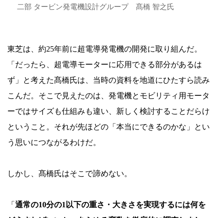
二部 タービン発電機設計グループ 髙橋 智之氏
東芝は、約25年前に超電導発電機の開発に取り組んだ。
「だったら、超電導モーターに応用できる部分があるは
ず」と考えた髙橋氏は、当時の資料を地道にひたすら読み
こんだ。そこで見えたのは、発電機とモビリティ用モータ
ーではサイズも仕組みも違い、新しく検討することだらけ
ということ。それが先ほどの「本当にできるのかな」とい
う思いにつながるわけだ。
しかし、髙橋氏はそこで諦めない。
「
通常の10分の1以下の重さ・大きさを実現するには何を