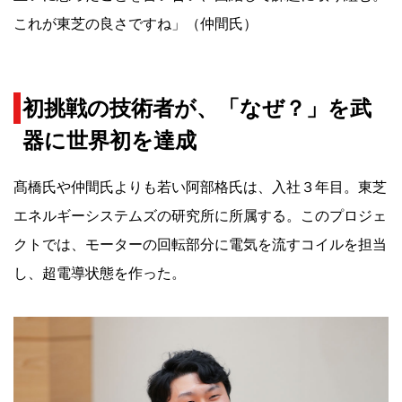
これが東芝の良さですね」（仲間氏）
初挑戦の技術者が、「なぜ？」を武
器に世界初を達成
髙橋氏や仲間氏よりも若い阿部格氏は、入社３年目。東芝
エネルギーシステムズの研究所に所属する。このプロジェ
クトでは、モーターの回転部分に電気を流すコイルを担当
し、超電導状態を作った。