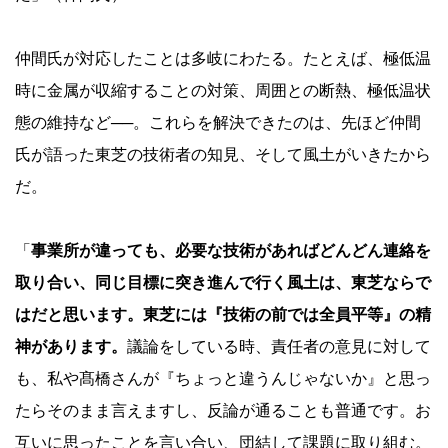
仲間氏が対応したことは多岐にわたる。たとえば、極低温
時に金属が収縮することの対策、周囲との断熱、極低温状
態の維持など──。これらを解決できたのは、先ほど仲間
氏が語った東芝の技術者の知見、そして風土がいきたから
だ。
「
事業所が違っても、必要な技術があればどんどん連絡を
取り合い、同じ目標に突き進んで行く風土は、東芝ならで
はだと思います。東芝には『技術の前では全員平等』の精
神があります。
議論をしている時、責任者の意見に対して
も、私や髙橋さんが『ちょっと違うんじゃないか』と思っ
たらそのまま言えますし、反論が通ることも普通です。お
互いに思ったことを言い合い、団結して課題に取り組む。