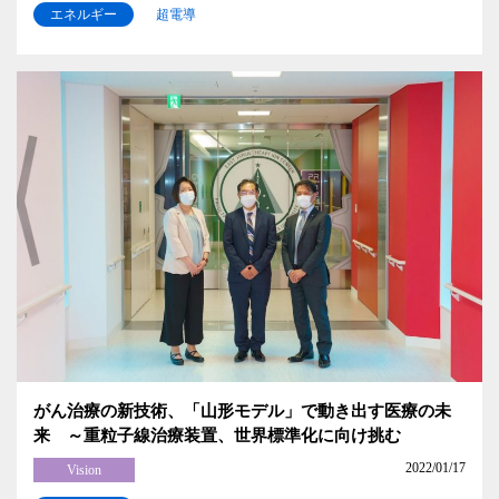
エネルギー
超電導
がん治療の新技術、「山形モデル」で動き出す医療の未
来 ～重粒子線治療装置、世界標準化に向け挑む
2022/01/17
Vision