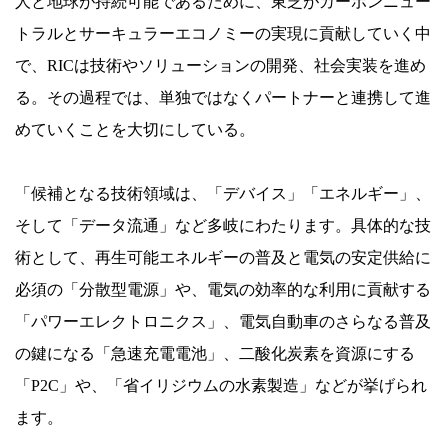
人と地球が持続可能であるために、東芝がカーボンニュー
トラルとサーキュラーエコノミーの実現に貢献していく中
で、RICは技術やソリューションの開発、社会実装を進め
る。その過程では、単独ではなくパートナーと連携して進
めていくことを大切にしている。
「候補となる技術領域は、「デバイス」「エネルギー」、
そして「データ流通」など多岐にわたります。具体的な技
術として、再生可能エネルギーの普及と電気の安定供給に
必須の「分散型電源」や、電気の効率的な利用に貢献する
「パワーエレクトロニクス」、電気自動車のさらなる普及
の鍵になる「急速充電電池」、二酸化炭素を資源にする
「P2C」や、「省イリジウムの水素製造」などが挙げられ
ます。