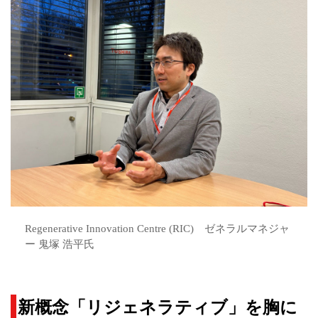
Regenerative Innovation Centre (RIC) ゼネラルマネジャ
ー 鬼塚 浩平氏
新概念「リジェネラティブ」を胸に