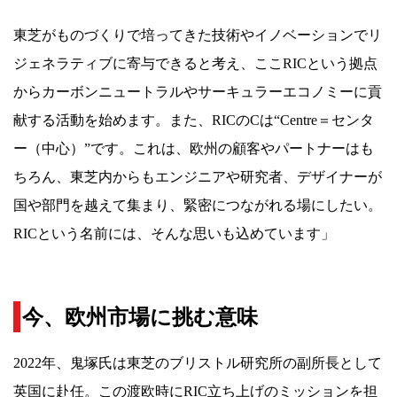
東芝がものづくりで培ってきた技術やイノベーションでリ
ジェネラティブに寄与できると考え、ここRICという拠点
からカーボンニュートラルやサーキュラーエコノミーに貢
献する活動を始めます。また、RICのCは“Centre＝センタ
ー（中心）”です。これは、欧州の顧客やパートナーはも
ちろん、東芝内からもエンジニアや研究者、デザイナーが
国や部門を越えて集まり、緊密につながれる場にしたい。
RICという名前には、そんな思いも込めています」
今、欧州市場に挑む意味
2022年、鬼塚氏は東芝のブリストル研究所の副所長として
英国に赴任。この渡欧時にRIC立ち上げのミッションを担