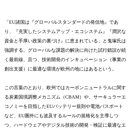
「EU諸国は『グローバルスタンダードの発信地』であ
り、『充実したシステムアップ・エコシステム』『潤沢な
資金と手厚い政策の裏づけ』に恵まれている」と鬼塚氏は
強調する。グローバルな課題の解決に向けた試行錯誤が続
く最前線、且つ、技術開発のインキュベーション（事業の
創出支援）に最適な環境が欧州の地にはあるという。
この言葉のとおり、欧州ではカーボンニュートラルに関す
る炭素国境調整メカニズム（CBAM）や、サーキュラーエ
コノミーを目指したEUバッテリー規則や電池パスポート
など、EU圏外にも波及するルールの規格化を主導しつ
つ、ハードウェアやデジタル技術の開発・検証に最適なエ