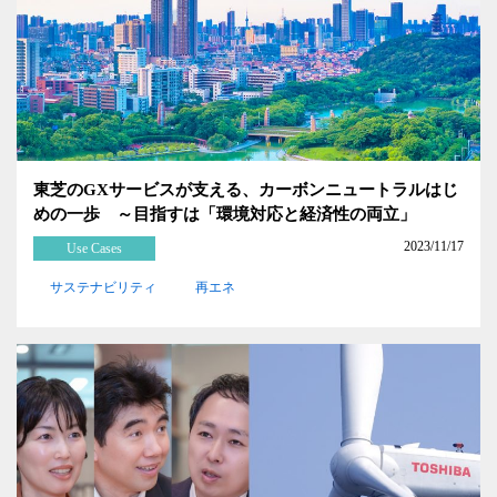
東芝のGXサービスが支える、カーボンニュートラルはじ
めの一歩 ～目指すは「環境対応と経済性の両立」
2023/11/17
Use Cases
サステナビリティ
再エネ