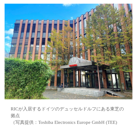
RICが入居するドイツのデュッセルドルフにある東芝の
拠点
（写真提供：Toshiba Electronics Europe GmbH (TEE)