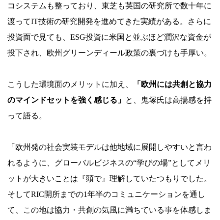
コシステムも整っており、東芝も英国の研究所で数十年に
渡ってIT技術の研究開発を進めてきた実績がある。さらに
投資面で見ても、ESG投資に米国と並ぶほど潤沢な資金が
投下され、欧州グリーンディール政策の裏づけも手厚い。
こうした環境面のメリットに加え、
「欧州には共創と協力
のマインドセットを強く感じる」
と、鬼塚氏は高揚感を持
って語る。
「欧州発の社会実装モデルは他地域に展開しやすいと言わ
れるように、グローバルビジネスの“学びの場”としてメリ
ットが大きいことは『頭で』理解していたつもりでした。
そしてRIC開所までの1年半のコミュニケーションを通し
て、この地は協力・共創の気風に満ちている事を体感しま