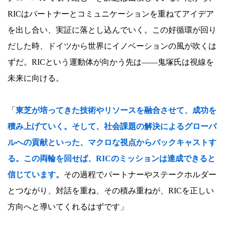
RICはパートナーとコミュニケーションを重ねてアイデア
を出し合い、実証に落とし込んでいく。この好循環が回り
だした時、ドイツから世界にイノベーションの風が吹くは
ずだ。RICという運動体が向かう先は――鬼塚氏は視線を
未来に向ける。
「
東芝が培ってきた技術やリソースを融合させて、成功を
積み上げていく。そして、社会課題の解決によるグローバ
ルへの貢献といった、マクロな視点からバックキャストす
る。この両輪を回せば、RICのミッションは達成できると
信じています。
その過程でパートナーやステークホルダー
とつながり、対話を重ね、その積み重ねが、RICを正しい
方向へと導いてくれるはずです」