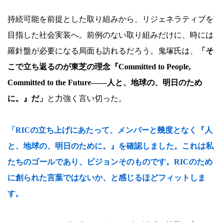
持続可能を前提とした取り組みから、リジェネラティブを
目指した社会実装へ。前例のない取り組みだけに、時には
羅針盤が必要になる局面も訪れるだろう。鬼塚氏は、
「そ
こで立ち返るのが東芝の理念『Committed to People,
Committed to the Future――人と、地球の、明日のため
に。』だ」
と力強く言い切った。
「RICの立ち上げにあたって、メンバーと幾度となく『人
と、地球の、明日のために。』を確認しました。これは私
たちのゴールであり、ビジョンそのものです。RICのため
に創られた言葉ではないか、と感じるほどフィットしま
す。