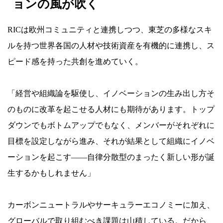
ョンの風が吹く
RICは欧州コミュニティと連携しつつ、東芝の多様なスキ
ルを持つ世界各国の人材や技術資産を有機的に連携し、ス
ピード感を持った共創を進めていく。
「経営や組織論を駆使し、イノベーションの生み出し方そ
のものに改革を起こせる人材にも期待があります。トップ
ダウンでもボトムアップでもなく、メンバーがそれぞれに
目標を設定しながら進み、それが結果として組織にイノベ
ーションを起こす――自律分散型のまったく新しい形が誕
生するかもしれません」
カーボンニュートラルやサーキュラーエコノミーに加え、
グローバルで取り組むべき課題は山積している。だから、