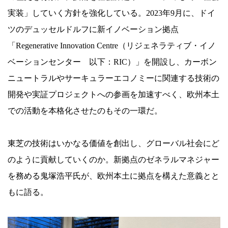
む
実装」していく方針を強化している。2023年9月に、ドイ
ツのデュッセルドルフに新イノベーション拠点
「Regenerative Innovation Centre（リジェネラティブ・イノ
ベーションセンター 以下：RIC）」を開設し、カーボン
ニュートラルやサーキュラーエコノミーに関連する技術の
開発や実証プロジェクトへの参画を加速すべく、欧州本土
での活動を本格化させたのもその一環だ。
東芝の技術はいかなる価値を創出し、グローバル社会にど
のように貢献していくのか。新拠点のゼネラルマネジャー
を務める鬼塚浩平氏が、欧州本土に拠点を構えた意義とと
もに語る。