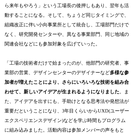
ら来年もやろう」という工場長の後押しもあり、翌年も活
動することになる。そして、ちょうど同じタイミングで、
組織改正に伴い小向事業所として統合し、工場部門だけで
なく、研究開発センターや、異なる事業部門、同じ地域の
関連会社などにも参加対象を広げていった。
「工場の技術者だけで始まったのが、他部門の研究者、事
業部の営業、デザインセンターのデザイナーなど
多様な参
加者が増えたことにより、さらにいろいろな技術を組み合
わせて、新しいアイデアが生まれるようになりました
。ま
た、アイデアを出すにも、手助けとなる思考法や発想法が
重要だということになり、3年目くらいからUXD(ユーザー
エクスペリエンスデザイン)などを学ぶ時間もプログラム
に組み込みました。活動内容は参加メンバーの声をもと