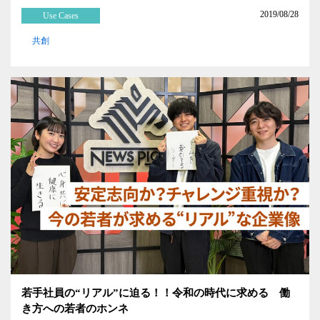
2019/08/28
Use Cases
共創
若手社員の“リアル”に迫る！！令和の時代に求める 働
き方への若者のホンネ