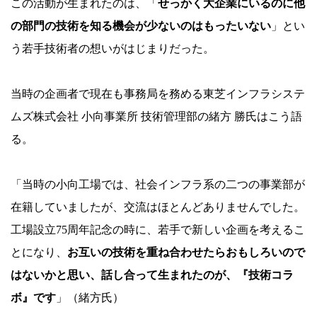
この活動が生まれたのは、「
せっかく大企業にいるのに他
の部門の技術を知る機会が少ないのはもったいない
」とい
う若手技術者の想いがはじまりだった。
当時の企画者で現在も事務局を務める東芝インフラシステ
ムズ株式会社 小向事業所 技術管理部の緒方 勝氏はこう語
る。
「当時の小向工場では、社会インフラ系の二つの事業部が
在籍していましたが、交流はほとんどありませんでした。
工場設立75周年記念の時に、若手で新しい企画を考えるこ
とになり、
お互いの技術を重ね合わせたらおもしろいので
はないかと思い、話し合って生まれたのが、『技術コラ
ボ』です
」（緒方氏）