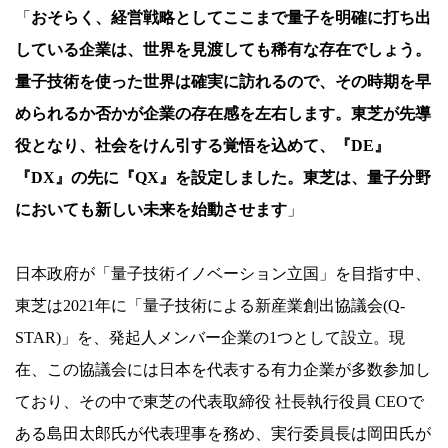
「
おそらく、経営戦略としてここまで量子を明確に打ち出
している企業は、世界を見渡しても稀有な存在でしょう。
量子技術を使った世界は確実に訪れるので、その時期を早
められるか否かが企業の存在感を左右します。東芝が先導
役となり、社会をけん引する覚悟を込めて、『DE』
『DX』の先に『QX』を設定しました。東芝は、量子分野
においても新しい未来を始動させます
」
日本政府が「量子技術イノベーション立国」を目指す中、
東芝は2021年に「量子技術による新産業創出協議会(Q-
STAR)」を、発起人メンバー企業の1つとして設立。現
在、この協議会には日本を代表する有力企業が多数参加し
ており、その中で東芝の代表取締役 社長執行役員 CEOで
ある島田太郎氏が代表理事を務め、実行委員長は岡田氏が