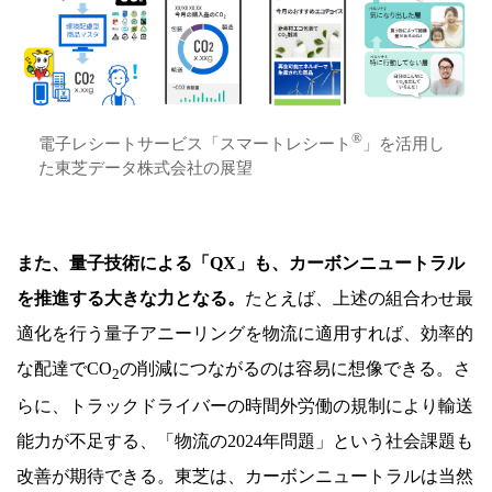
®
電子レシートサービス「スマートレシート
」を活用し
た東芝データ株式会社の展望
また、量子技術による「QX」も、カーボンニュートラル
を推進する大きな力となる。
たとえば、上述の組合わせ最
適化を行う量子アニーリングを物流に適用すれば、効率的
な配達でCO
の削減につながるのは容易に想像できる。さ
2
らに、トラックドライバーの時間外労働の規制により輸送
能力が不足する、「物流の2024年問題」という社会課題も
改善が期待できる。東芝は、カーボンニュートラルは当然