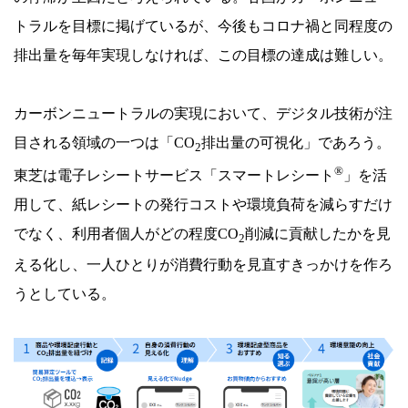
トラルを目標に掲げているが、今後もコロナ禍と同程度の
排出量を毎年実現しなければ、この目標の達成は難しい。
カーボンニュートラルの実現において、デジタル技術が注
目される領域の一つは「CO
排出量の可視化」であろう。
2
®
東芝は電子レシートサービス「スマートレシート
」を活
用して、紙レシートの発行コストや環境負荷を減らすだけ
でなく、利用者個人がどの程度CO
削減に貢献したかを見
2
える化し、一人ひとりが消費行動を見直すきっかけを作ろ
うとしている。