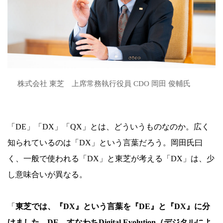
株式会社 東芝 上席常務執行役員 CDO 岡田 俊輔氏
「DE」「DX」「QX」とは、どういうものなのか。広く
知られているのは「DX」という言葉だろう。岡田氏曰
く、一般で使われる「DX」と東芝が考える「DX」は、少
し意味合いが異なる。
「
東芝では、『DX』という言葉を『DE』と『DX』に分
けました。DE、すなわちDigital Evolution（デジタルによ