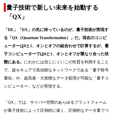
量子技術で新しい未来を始動する
「QX」
「DE」「DX」の先に待っているのが、量子技術が実現す
る「QX（Quantum Transformation）」だ。現在のコンピ
ューターは0と1、オンとオフの組合わせで計算するが、量
子コンピューターでは0と1、オンとオフが重なり合った状
態にある。
にわかには信じにくいこの性質を利用すること
で、超セキュアで高信頼なネットワークである「量子暗号
通信」や、超高速・大規模なデータ処理が可能な「量子コ
ンピューター」などが実現する。
「QX」では、サイバー空間のあらゆるプラットフォーム
が量子技術によって圧倒的に速く、圧倒的なデータ量でつ