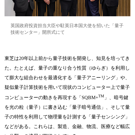
英国政府投資担当大臣や駐英日本国大使を招いた「量子
技術センター」開所式にて
東芝は20年以上前から量子技術を開発し、知見を培ってき
た。たとえば、量子の重なり合う性質（ゆらぎ）を利用し
て膨大な組合わせを最適化する「量子アニーリング」や、
疑似量子計算技術を用いて現状のコンピューター上で量子
TM
コンピューターの動きを再現する「SQBM+
」、暗号鍵
を光の粒（量子）に書き込む「量子暗号通信」、そして量
子の特性を利用して物理量を計測する「量子センシング」
などがある。これらは、製造、金融、物流、医療など幅広