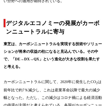
い分野への適用が期待されている。
デジタルエコノミーの発展がカーボ
ンニュートラルに寄与
東芝は、カーボンニュートラルを実現する技術やソリュー
ションが将来の収益の柱になると見込んでいる。その中
で、「DE→DX→QX」という進化が大きな役割を果たす
と考える。
カーボンニュートラルに関して、2020年に発生したCO
は
2
前年比で約7％減少し、これは産業革命以降で最大の減少
幅となった。ただし、この減少はコロナ禍による経済活動
の停滞が主因だと考えられている。各国がカーボンニュー