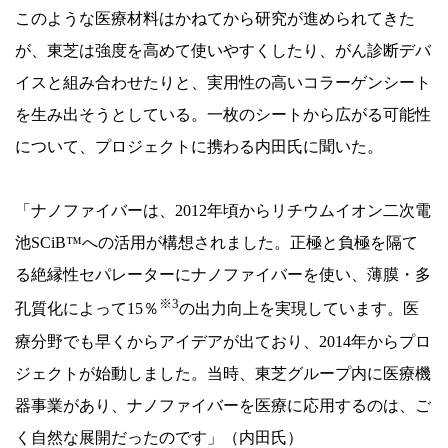
このような医療材料はかねてから研究が進められてきた
が、東芝は強度を高めて使いやすくしたり、がん診断デバ
イスと組み合わせたりと、実用性の高いコラーゲンシート
を生み出そうとしている。一枚のシートから広がる可能性
について、プロジェクトに携わる内田氏に聞いた。
「ナノファイバーは、2012年頃からリチウムイオン二次電
池SCiB™への活用が構想されました。正極と負極を隔て
る絶縁性セパレーターにナノファイバーを使い、薄膜・多
※3
孔質化によって15％
の出力向上を実現しています。医
療分野でも早くからアイデアが出ており、2014年からプロ
ジェクトが始動しました。当時、東芝グループ内に医療機
器事業があり、ナノファイバーを医療に応用するのは、ご
く自然な展開だったのです」（内田氏）