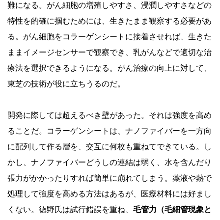
難になる。がん細胞の増殖しやすさ、浸潤しやすさなどの
特性を的確に掴むためには、生きたまま観察する必要があ
る。がん細胞をコラーゲンシートに接着させれば、生きた
ままイメージセンサーで観察でき、乳がんなどで適切な治
療法を選択できるようになる。がん治療の向上に対して、
東芝の技術が役に立ちうるのだ。
開発に際しては超えるべき壁があった。それは強度を高め
ることだ。コラーゲンシートは、ナノファイバーを一方向
に配列して作る層を、交互に何枚も重ねてできている。し
かし、ナノファイバーどうしの連結は弱く、水を含んだり
張力がかかったりすれば簡単に崩れてしまう。薬液や熱で
処理して強度を高める方法はあるが、医療材料には好まし
くない。徳野氏は試行錯誤を重ね、
毛管力（毛細管現象と