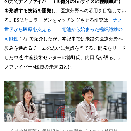
の力でナノファイバー（10億分の1mサイズの極細繊維）
を形成する技術を開発
し、医療分野への応用を目指してい
る。ES法とコラーゲンをマッチングさせる研究は「
ナノ
世界から医療を支える ― 電池から始まった極細繊維の
可能性
」で紹介したが、本記事では未踏の医療分野へ
歩みを進めるチームの思いに焦点を当てる。開発をリード
した東芝 生産技術センターの徳野氏、内田氏が語る、ナ
ノファイバー×医療の未来図とは。