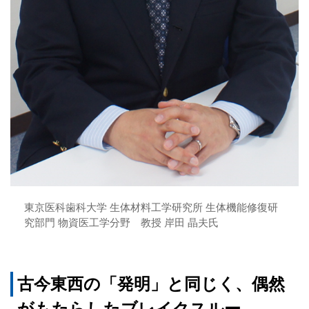
東京医科歯科大学 生体材料工学研究所 生体機能修復研
究部門 物資医工学分野 教授 岸田 晶夫氏
古今東西の「発明」と同じく、偶然