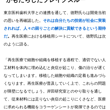
がもたらしたブレイクスルー
東京医科歯科大学との連携を通して、徳野氏らは開発当初
の思いを再確認した。
それは自分たちの技術が社会に実装
されれば、人々の困りごとの解決に貢献できるという期待
だ
。
再生医療における移植用シートについて、徳野氏は次
のように語る。
「再生医療で細胞や組織を移植する過程で、適切でない人
工材料を体内に埋め込むと炎症が起こり、傷の治りが遅く
なってしまいます。移植した細胞や組織の定着も進みづら
くなります。再生医療が普及していく上で、これらの問題
が障壁になるでしょう。岸田研究室とのやり取りを通し
て、従来材料には足りない炎症の起こりにくさなど、医療
に求められる機能をコラーゲンシートが発揮できるのでは