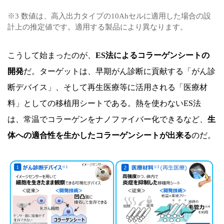
※3 数値は、高入出力タイプの10Ahセルに適用した場合の設
計上の推定値です。適用する製品により異なります。
こうして始まったのが、
ES法によるコラーゲンシートの
開発
だ。ターゲットは、早期がん診断に貢献する「がん診
断デバイス」、そして再生医療等に活用される「医療材
料」としての移植用シートである。熱を使わないES法
は、常温でコラーゲンをナノファイバー化できるなど、
生
体への適合性を生かしたコラーゲンシートが出来る
のだ。