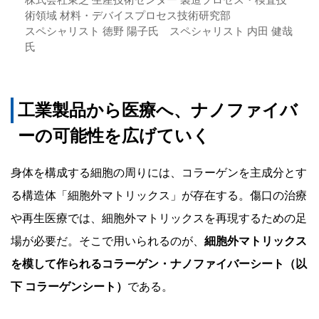
株式会社東芝 生産技術センター 製造プロセス・検査技
術領域 材料・デバイスプロセス技術研究部
スペシャリスト 徳野 陽子氏 スペシャリスト 内田 健哉
氏
工業製品から医療へ、ナノファイバ
ーの可能性を広げていく
身体を構成する細胞の周りには、コラーゲンを主成分とす
る構造体「細胞外マトリックス」が存在する。傷口の治療
や再生医療では、細胞外マトリックスを再現するための足
場が必要だ。そこで用いられるのが、
細胞外マトリックス
を模して作られるコラーゲン・ナノファイバーシート（以
下 コラーゲンシート）
である。