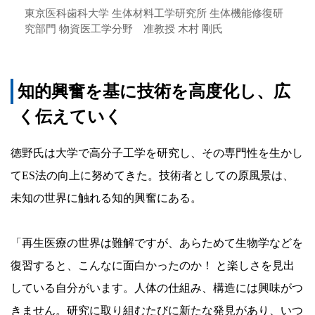
東京医科歯科大学 生体材料工学研究所 生体機能修復研
究部門 物資医工学分野 准教授 木村 剛氏
知的興奮を基に技術を高度化し、広
く伝えていく
徳野氏は大学で高分子工学を研究し、その専門性を生かし
てES法の向上に努めてきた。技術者としての原風景は、
未知の世界に触れる知的興奮にある。
「再生医療の世界は難解ですが、あらためて生物学などを
復習すると、こんなに面白かったのか！ と楽しさを見出
している自分がいます。人体の仕組み、構造には興味がつ
きません。研究に取り組むたびに新たな発見があり、いつ