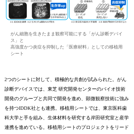
がん細胞を生きたまま観察可能にする「がん診断デバイ
ス」と
高強度かつ炎症を抑制した「医療材料」としての移植用
シート
2つのシートに対して、積極的な共創が試みられた。がん
診断デバイスでは、東芝 研究開発センターのバイオ技術
開発のグループと共同で開発を進め、顕微観察技術に強み
を持つIDDK社とも連携。移植用シートでは、東京医科歯
科大学と手を組み、生体材料を研究する岸田研究室と産学
連携を進めている。移植用シートのプロジェクトをリード