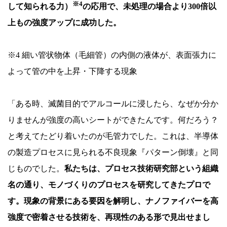
※4
して知られる力）
の応用で、未処理の場合より300倍以
上もの強度アップに成功した。
※4 細い管状物体（毛細管）の内側の液体が、表面張力に
よって管の中を上昇・下降する現象
「ある時、滅菌目的でアルコールに浸したら、なぜか分か
りませんが強度の高いシートができたんです。何だろう？
と考えてたどり着いたのが毛管力でした。これは、半導体
の製造プロセスに見られる不良現象『パターン倒壊』と同
じものでした。
私たちは、プロセス技術研究部という組織
名の通り、モノづくりのプロセスを研究してきたプロで
す。現象の背景にある要因を解明し、ナノファイバーを高
強度で密着させる技術を、再現性のある形で見出せまし