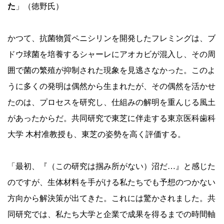
た
」（徳野氏）
かつて、抗菌物質ペニシリンを開発したフレミングは、ブ
ドウ球菌を培養するシャーレにアオカビが混入し、その周
囲で菌の繁殖が抑制された現象を見逃さなかった。このよ
うに多くの発明は偶然から生まれたが、その偶然を活かせ
たのは、プロセスを研究し、仕組みの解明を重んじる風土
があったからだ。共同研究で東芝に伴走する東京医科歯科
大学 木村准教授も、東芝の姿勢を高く評価する。
「最初、『（この研究は掴み所がない）沼だ…』と感じた
のですが、生体材料を手がける私たちでも予想のつかない
方向から解決策が出てきた。これには驚かされました。共
同研究では、私たち大学と企業で成果を得るまでの時間軸