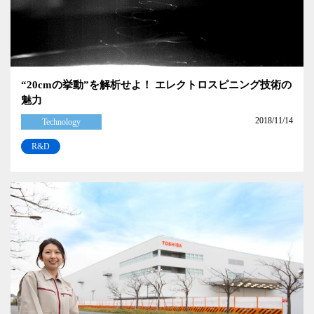
“20cmの挙動”を解析せよ！ エレクトロスピニング技術の
魅力
2018/11/14
Technology
R&D