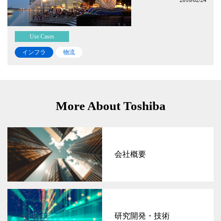
Use Cases
インフラ
物流
More About Toshiba
会社概要
研究開発・技術