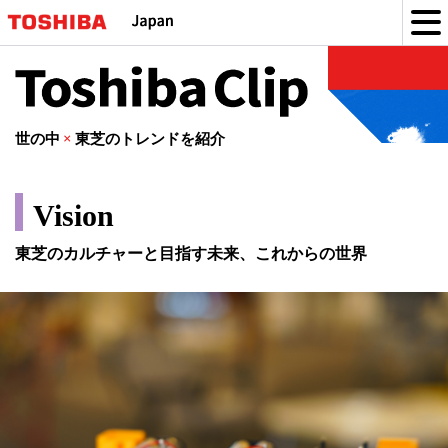
Toshiba
Clip
世の中
×
東芝のトレンドを紹介
Vision
東芝のカルチャーと目指す未来、これからの世界