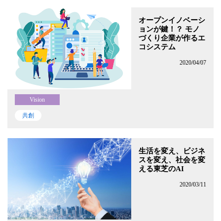
オープンイノベーシ
ョンが鍵！？ モノ
づくり企業が作るエ
コシステム
2020/04/07
Vision
共創
生活を変え、ビジネ
スを変え、社会を変
える東芝のAI
2020/03/11