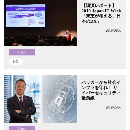
【講演レポート】
2019 Japan IT Week
「東芝が考える、日
本のDX」
2019/06/05
Vision
DX
ハッカーから社会イ
ンフラを守れ！ サ
イバーセキュリティ
最前線
2019/05/08
Vision