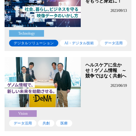
をもっと身近に！
2023/09/13
Technology
デジタルソリューション
AI・デジタル技術
データ活用
ヘルスケアに生か
せ！ゲノム情報 ～
競争ではなく共創へ
2023/06/19
Vision
データ活用
共創
医療